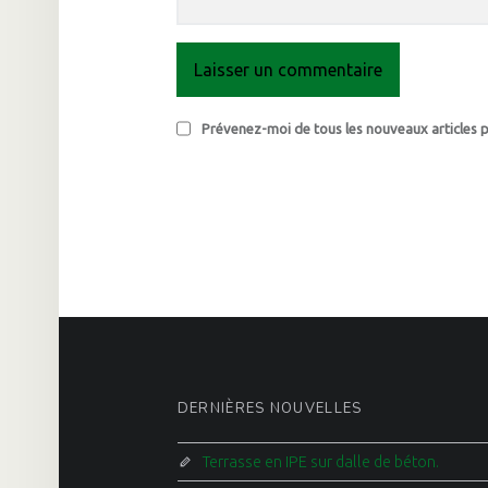
Prévenez-moi de tous les nouveaux articles p
FOOTER SIDEBAR
DERNIÈRES NOUVELLES
Terrasse en IPE sur dalle de béton.