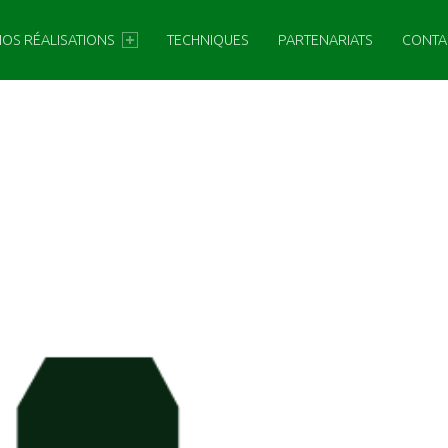
OS RÉALISATIONS
TECHNIQUES
PARTENARIATS
CONTA