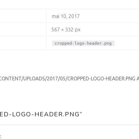
mai 10, 2017
567 × 332 px
cropped-logo-header.png
ONTENT/UPLOADS/2017/05/CROPPED-LOGO-HEADER.PNG AR
ED-LOGO-HEADER.PNG
”
E