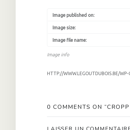
Image published on:
Image size:
Image file name:
Image info
HTTP://WWW.LEGOUTDUBOIS.BE/WP-C
0 COMMENTS ON “
CROPP
LAISSER UN COMMENTAIR