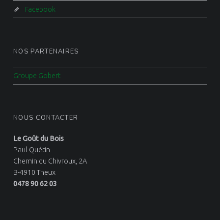
Facebook
NOS PARTENAIRES
Groupe Gobert
NOUS CONTACTER
Le Goût du Bois
Paul Quétin
Chemin du Chivroux, 2A
B-4910 Theux
0478 90 62 03