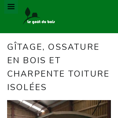
PRIMARY MENU
LE GOÛT DU BOIS
GÎTAGE, OSSATURE EN BOIS ET CHARPENTE TOITURE ISOLÉES – LE GOÛT DU BOIS
GÎTAGE, OSSATURE
EN BOIS ET
CHARPENTE TOITURE
ISOLÉES