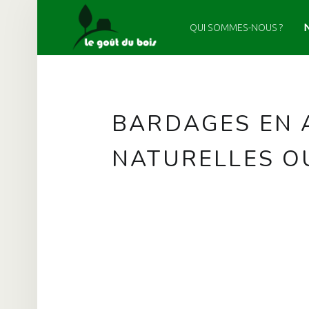
PRIMARY MENU
LE GOÛT DU BOIS
QUI SOMMES-NOUS ?
BARDAGES EN ARDOISES NATURELLES OU ARTIFICIELLES – LE GOÛT DU BOIS
BARDAGES EN 
NATURELLES OU