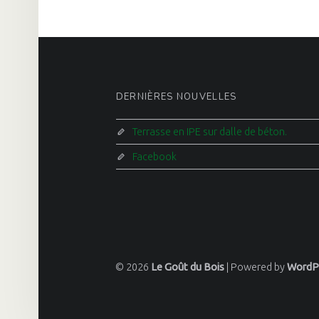
FOOTER SIDEBAR
DERNIÈRES NOUVELLES
Terrasse en IPE sur dalle de béton.
Facebook
© 2026
Le Goût du Bois
|
Powered by
WordP