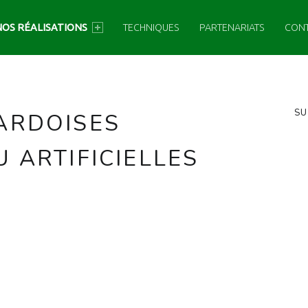
NOS RÉALISATIONS
TECHNIQUES
PARTENARIATS
CON
SIDEBAR
SU
ARDOISES
 ARTIFICIELLES