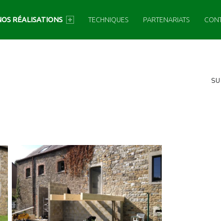
NOS RÉALISATIONS
TECHNIQUES
PARTENARIATS
CON
SIDEBAR
SU