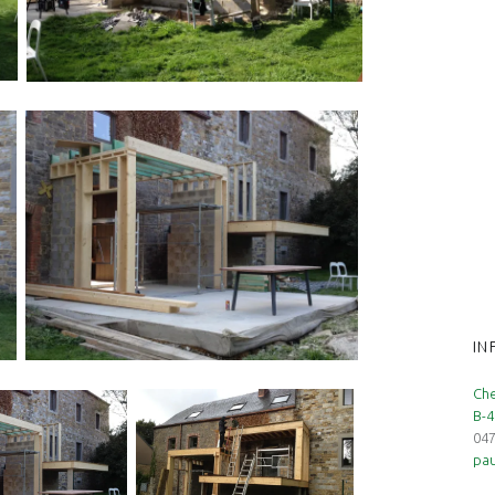
IN
Che
B-4
047
pau