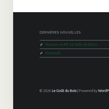
FOOTER SIDEBAR
DERNIÈRES NOUVELLES
Terrasse en IPE sur dalle de béton.
Facebook
© 2026
Le Goût du Bois
|
Powered by
WordP