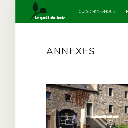
PRIMARY MENU
LE GOÛT DU BOIS
ANNEXES – LE GOÛT DU BOIS
QUI SOMMES-NOUS ?
ANNEXES