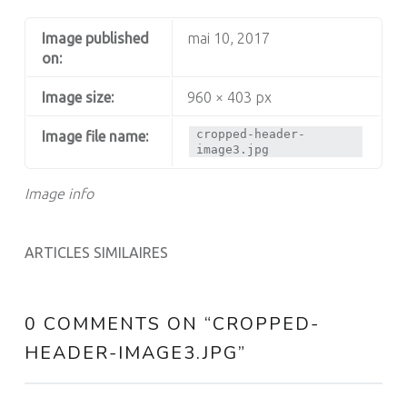
Image published
mai 10, 2017
on:
Image size:
960 × 403 px
cropped-header-
Image file name:
image3.jpg
Image info
ARTICLES SIMILAIRES
0 COMMENTS ON “
CROPPED-
HEADER-IMAGE3.JPG
”