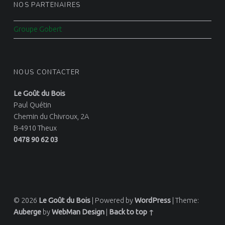
NOS PARTENAIRES
Groupe Gobert
NOUS CONTACTER
Le Goût du Bois
Paul Quétin
Chemin du Chivroux, 2A
B-4910 Theux
0478 90 62 03
© 2026
Le Goût du Bois
|
Powered by
WordPress
|
Theme:
Auberge
by
WebMan Design
|
Back to top ↑