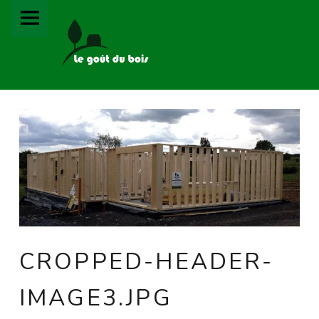
PRIMARY MENU
LE GOÛT DU BOIS
CROPPED-HEADER-IMAGE3.JPG – LE GOÛT DU BOIS
CROPPED-HEADER-
IMAGE3.JPG