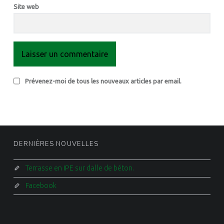
Site web
Prévenez-moi de tous les nouveaux articles par email.
FOOTER SIDEBAR
DERNIÈRES NOUVELLES
Terrasse en IPE sur dalle de béton.
Facebook